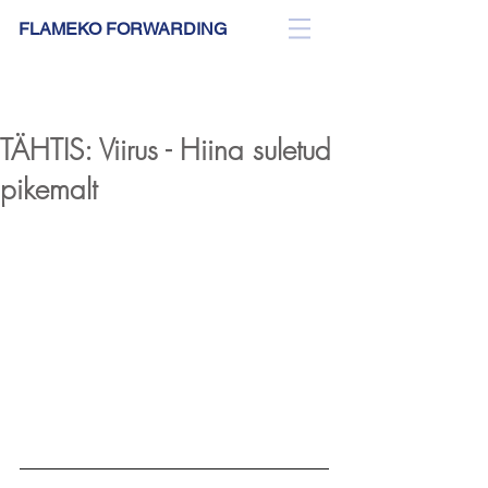
FLAMEKO FORWARDING
BLOG
TÄHTIS: Viirus - Hiina suletud
pikemalt