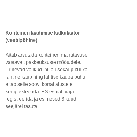
Konteineri laadimise kalkulaator 
(veebipõhine)
Aitab arvutada konteineri mahutavuse 
vastavalt pakkeüksuste mõõtudele. 
Erinevad valikud, nii alusekaup kui ka 
lahtine kaup ning lahtise kauba puhul 
aitab selle soovi korral alustele 
komplekteerida. PS esmalt vaja 
registreerida ja esimesed 3 kuud 
seejärel tasuta.