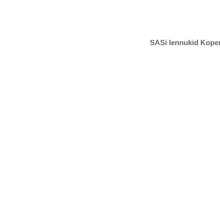
SASi lennukid Kope