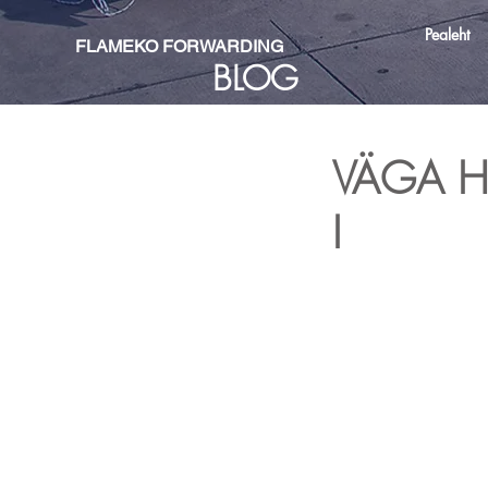
Pealeht
Home
FLAMEKO FORWARDING
BLOG
VÄGA HUV
I