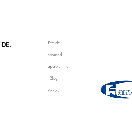
Pealeht
DE.
Teenused
Hinnapakkumine
Blogi
Kontakt