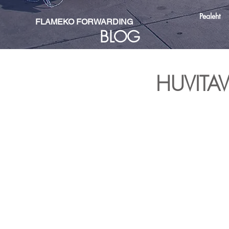
Pealeht
Home
FLAMEKO FORWARDING
BLOG
HUVITAV