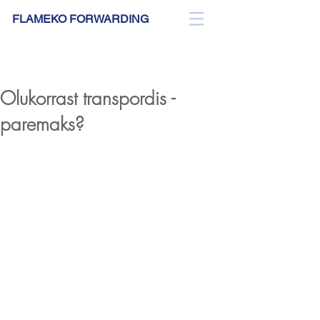
FLAMEKO FORWARDING
BLOG
Olukorrast transpordis -
paremaks?