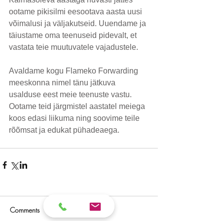
ootame pikisilmi eesootava aasta uusi 
võimalusi ja väljakutseid. Uuendame ja 
täiustame oma teenuseid pidevalt, et 
vastata teie muutuvatele vajadustele. 
Avaldame kogu Flameko Forwarding 
meeskonna nimel tänu jätkuva 
usalduse eest meie teenuste vastu. 
Ootame teid järgmistel aastatel meiega 
koos edasi liikuma ning soovime teile 
rõõmsat ja edukat pühadeaega.
Comments