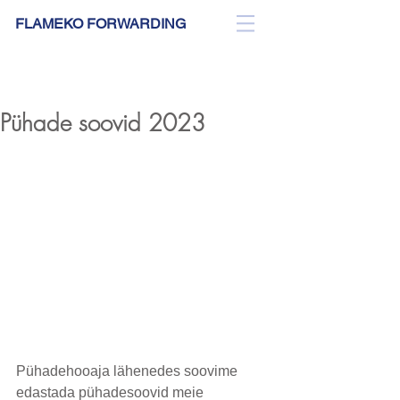
FLAMEKO FORWARDING
BLOG
Pühade soovid 2023
Pühadehooaja lähenedes soovime 
edastada pühadesoovid meie 