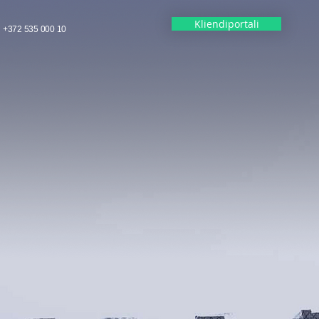
Kliendiportali
REQUEST QUOTE
+372 535 000 10