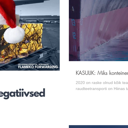
KASULIK: Miks konteiner
2020 on raske olnud kõik tea
raudteetransporti on Hiinas