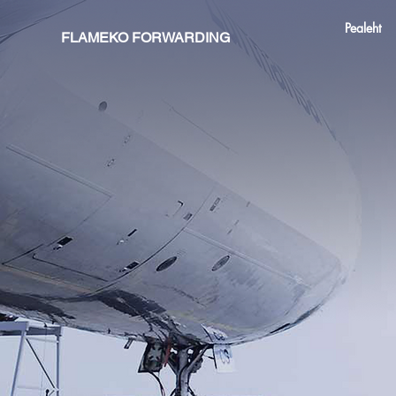
Pealeht
Home
FLAMEKO FORWARDING