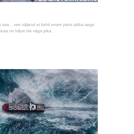
saa... see väljend ei kehti enam päris pikka aega
nas on hiljuti üle väga pika...